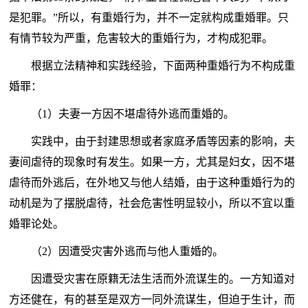
是犯罪。”所以，有重婚行为，并不一定就构成重婚罪。只
有情节较为严重，危害较大的重婚行为，才构成犯罪。
根据立法精神和实践经验，下面两种重婚行为不构成重
婚罪：
（1）夫妻一方因不堪虐待外逃而重婚的。
实践中，由于封建思想或者家庭矛盾等因素的影响，夫
妻间虐待的现象时有发生。如果一方，尤其是妇女，因不堪
虐待而外逃后，在外地又与他人结婚，由于这种重婚行为的
动机是为了摆脱虐待，社会危害性明显较小，所以不宜以重
婚罪论处。
（2）因遭受灾害外逃而与他人重婚的。
因遭受灾害在原籍无法生活而外流谋生的。一方知道对
方还健在，有的甚至是双方一同外流谋生，但迫于生计，而