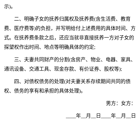
示)。
二、明确子女的抚养归属权及抚养费(含生活费、教育
费、医疗费等)的负担，并写明给付上述费用的具体时间、方
式。在抚养费条款之后，还应当就非直接抚养一方对子女的
探望权作出时间、地点等明确具体的约定;
三、夫妻共同财产的分割(含房产、物业、电器、家具、
通讯设备、交通工具、现金存款、有价证券、股权等);
四、对债权债务的处理(对夫妻关系存续期间共同的债
权、债务的享有和承担的具体处理)。
男方：女方：
____年__月__日____年__月__日