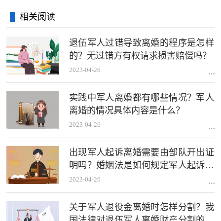
相关阅读
退伍军人过错导致离婚的程序是怎样
的？无过错方有权请求损害赔偿吗？
2023-04-26
实践中军人离婚都有哪些情况？军人
离婚的情况具体内容是什么？
2023-04-26
出现军人起诉离婚需要由部队开出证
明吗？婚姻法是如何规定军人起诉离
婚的？
2023-04-26
关于军人退役金离婚时怎样分割？我
国法律对退伍军人离婚财产分割的规