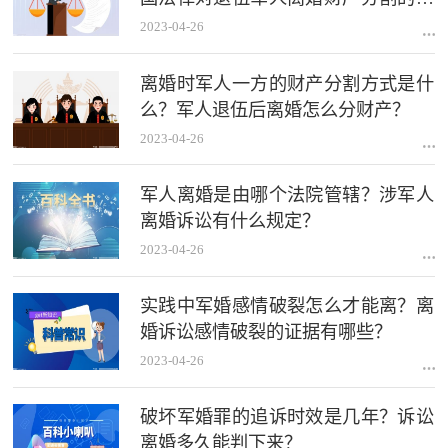
定是什么？
2023-04-26
离婚时军人一方的财产分割方式是什
么？军人退伍后离婚怎么分财产？
2023-04-26
军人离婚是由哪个法院管辖？涉军人
离婚诉讼有什么规定？
2023-04-26
实践中军婚感情破裂怎么才能离？离
婚诉讼感情破裂的证据有哪些？
2023-04-26
破坏军婚罪的追诉时效是几年？诉讼
离婚多久能判下来？