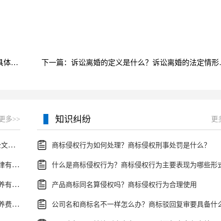
上一篇：离婚登记程序有哪些？离婚登记程序步骤具体怎么走？
下一篇：诉讼离
知识纠纷
更多>>
更
民事诉讼司法解释指什么?最新民事诉讼法司法解释全文是什么?
商标侵权行为如何处理？商标侵权刑事处罚是什么？
有关涉外婚姻中抚养纠纷中的法律适用等问题我国法律有什么解释？
什么是商标侵权行为？商标侵权行为主要表现为哪些形
涉外离婚中子女抚养权问题有哪些？涉外离婚子女抚养有几种情况？
产品商标同名算侵权吗？商标侵权行为合理使用
法律规定涉外离婚孩子抚养费问题如何处理？子女抚养费数额的计算有哪些影响因素？