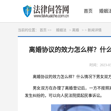
首页
婚姻
当前的位置：
首页 >>
婚姻法
>
离婚
> >
新闻详情
离婚协议的效力怎么样？什
时间：2023-03-
离婚协议的效力怎么样？什么情况下男女双
男女双方在办理了离婚登记后，一方不按照
发生纠纷的，可以向人民法院提起民事诉讼。