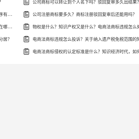
？
公司商标可以转让到个人名下吗？驳回复审多久出结果
关于涉外离婚的程序具体内容有哪些？涉外离婚的程序有什么法律依据？
公司注册商标要多久？商标注册驳回复审后还能用吗？
异地分居五年一方工资是共同财产吗？涉外婚姻离婚在哪里办理？
分居？