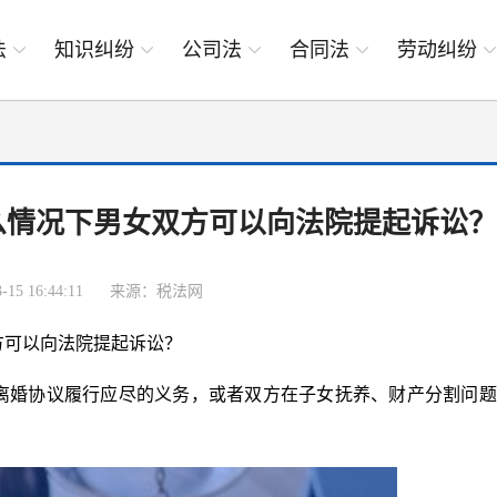
法
知识纠纷
公司法
合同法
劳动纠纷
么情况下男女双方可以向法院提起诉讼？
15 16:44:11
来源：税法网
方可以向法院提起诉讼？
离婚协议履行应尽的义务，或者双方在子女抚养、财产分割问题