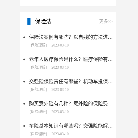
保险法
更多>>
保险法案例有哪些？以自残的方法进行保险诈骗该怎么认定？
[保险理赔]
2023-03-10
老年人医疗保险是什么？医疗保险有几种？
[保险理赔]
2023-03-10
交强险保险责任有哪些？机动车投保有哪些注意事项?
[保险理赔]
2023-03-10
购买意外险有几种？意外险的保险费是多少？
[保险理赔]
2023-03-10
车险基本知识有哪些吗？交强险能解决哪些问题？
[保险理赔]
2023-03-10