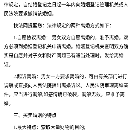
律规定，自结婚登记之日起一年内向婚姻登记管理机关或人
民法院要求撤销该婚姻。
找法网提醒您：法律规定的两种离婚方式如下：
1.自愿协议离婚： 男女双方自愿离婚的，准予离婚。双
方必须到婚姻登记机关申请离婚。婚姻登记机关查明双方确
实是自愿并对子女和财产问题已有适当处理时，发给离婚
证。
2.起诉离婚：男女一方要求离婚的，可由有关部门进行
调解或直接向人民法院提出离婚诉讼。人民法院审理离婚案
件，应当进行调解;如感情确已破裂，调解无效，应准予离
婚。
三、买卖婚姻的特点
1.最大特点：索取大量财物的目的;