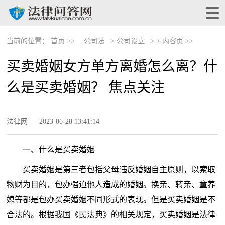
当前的位置：
首页 >>
公司法
>
公司设立
> >
内容页 >>
买卖婚姻女方单方离婚怎么离？什
么是买卖婚姻？ 焦点关注
法律网
2023-06-28 13:41:14
一、什么是买卖婚姻
买卖婚姻是第三者包括父母违反婚姻自主原则，以索取
物财为目的，包办强迫他人造成的婚姻。换亲、转亲、童养
媳等都是包办买卖婚姻不同形式的表现。但是买卖婚姻是不
合法的。根据我国《民法典》的相关规定，买卖婚姻是法律