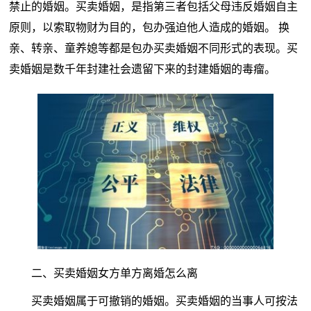
禁止的婚姻。买卖婚姻，是指第三者包括父母违反婚姻自主
原则，以索取物财为目的，包办强迫他人造成的婚姻。 换
亲、转亲、童养媳等都是包办买卖婚姻不同形式的表现。买
卖婚姻是数千年封建社会遗留下来的封建婚姻的毒瘤。
二、买卖婚姻女方单方离婚怎么离
买卖婚姻属于可撤销的婚姻。买卖婚姻的当事人可按法