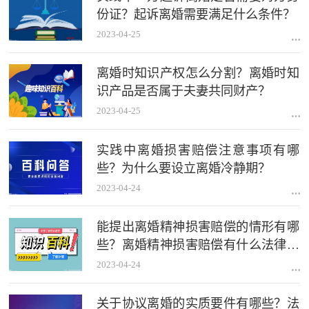
份证？起诉离婚需要满足什么条件？
2023-04-25
离婚时知识产权怎么分割？离婚时知
识产品是否属于夫妻共同财产？
2023-04-25
实践中离婚损害赔偿注意事项有哪
些？为什么要设立离婚冷静期？
2023-04-24
能提出离婚精神损害赔偿的情形有哪
些？离婚精神损害赔偿有什么法律依
据？
2023-04-24
关于协议离婚的实质要件有哪些？法