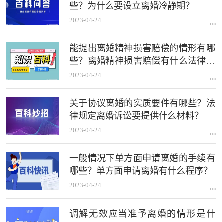
些？为什么要设立离婚冷静期？
2023-04-24
能提出离婚精神损害赔偿的情形有哪
些？离婚精神损害赔偿有什么法律依
据？
2023-04-24
关于协议离婚的实质要件有哪些？法
律规定离婚诉讼要提供什么材料？
2023-04-24
一般情况下单方面申请离婚的手续有
哪些？单方面申请离婚有什么程序？
2023-04-24
调解无效应当准予离婚的情形是什